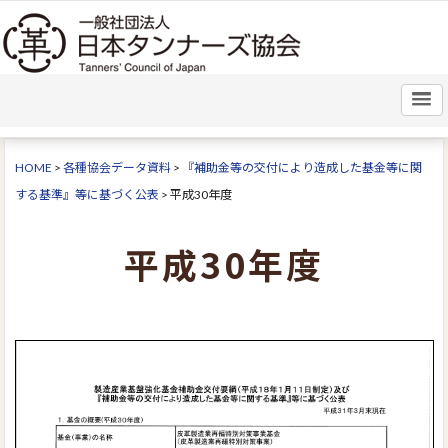
HOME
>
各種協会データ資料
>
『補助金等の交付により造成した基金等に関
する基準』等に基づく公表
>
平成30年度
平成30年度