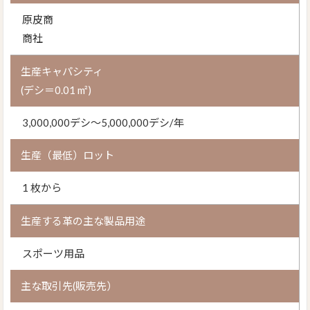
原皮商
商社
生産キャパシティ
(デシ＝0.01 m²)
3,000,000デシ～5,000,000デシ/年
生産（最低）ロット
1 枚から
生産する革の主な製品用途
スポーツ用品
主な取引先(販売先）